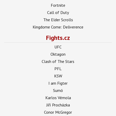
Fortnite
Call of Duty
The Elder Scrolls
Kingdome Come: Deliverence
Fights.cz
UFC
Oktagon
Clash of The Stars
PFL
KSW
I am Figter
Sumó
Karlos Vémola
Jiří Procházka
Conor McGregor