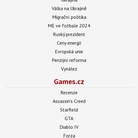
Válka na Ukrajině
Migrační politika
ME ve fotbale 2024
Ruský prezident
Ceny energií
Evropská unie
Penzijní reforma
Vynález
Games.cz
Recenze
Assassin's Creed
Starfield
GTA
Diablo IV
Forza