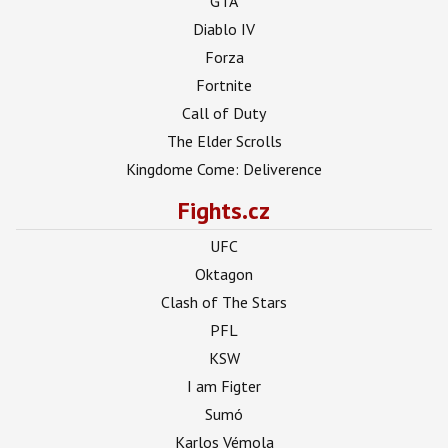
GTA
Diablo IV
Forza
Fortnite
Call of Duty
The Elder Scrolls
Kingdome Come: Deliverence
Fights.cz
UFC
Oktagon
Clash of The Stars
PFL
KSW
I am Figter
Sumó
Karlos Vémola