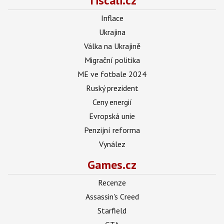
Tiscali.cz
Inflace
Ukrajina
Válka na Ukrajině
Migrační politika
ME ve fotbale 2024
Ruský prezident
Ceny energií
Evropská unie
Penzijní reforma
Vynález
Games.cz
Recenze
Assassin's Creed
Starfield