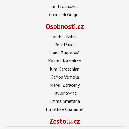
Jiří Procházka
Conor McGregor
Osobnosti.cz
Andrej Babiš
Petr Pavel
Hana Zagorová
Kazma Kazmitch
Kim Kardashian
Karlos Vémola
Marek Ztracený
Taylor Swift
Emma Smetana
Timothée Chalamet
Zestolu.cz