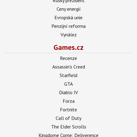
Ruský prezident
Ceny energií
Evropská unie
Penzijní reforma
Vynález
Games.cz
Recenze
Assassin's Creed
Starfield
GTA
Diablo IV
Forza
Fortnite
Call of Duty
The Elder Scrolls
Kingdome Come: Deliverence