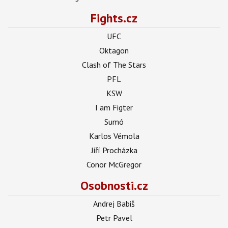
Fights.cz
UFC
Oktagon
Clash of The Stars
PFL
KSW
I am Figter
Sumó
Karlos Vémola
Jiří Procházka
Conor McGregor
Osobnosti.cz
Andrej Babiš
Petr Pavel