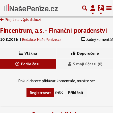
Přejít na výpis diskuzí
Fincentrum, a.s. - Finanční poradenství
10.8.2026
|
Redakce NašePeníze.cz
žádný komentář
Vlákna
Doporučené
Podle času
S mojí účastí (0)
Pokud chcete přidávat komentáře, musíte se:
nebo
Registrovat
Přihlásit