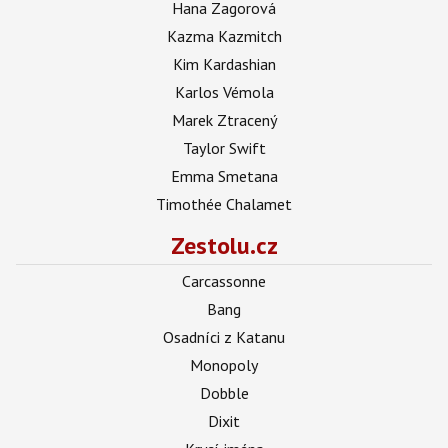
Hana Zagorová
Kazma Kazmitch
Kim Kardashian
Karlos Vémola
Marek Ztracený
Taylor Swift
Emma Smetana
Timothée Chalamet
Zestolu.cz
Carcassonne
Bang
Osadníci z Katanu
Monopoly
Dobble
Dixit