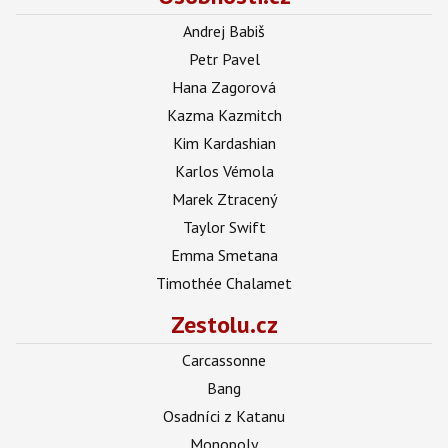
Andrej Babiš
Petr Pavel
Hana Zagorová
Kazma Kazmitch
Kim Kardashian
Karlos Vémola
Marek Ztracený
Taylor Swift
Emma Smetana
Timothée Chalamet
Zestolu.cz
Carcassonne
Bang
Osadníci z Katanu
Monopoly