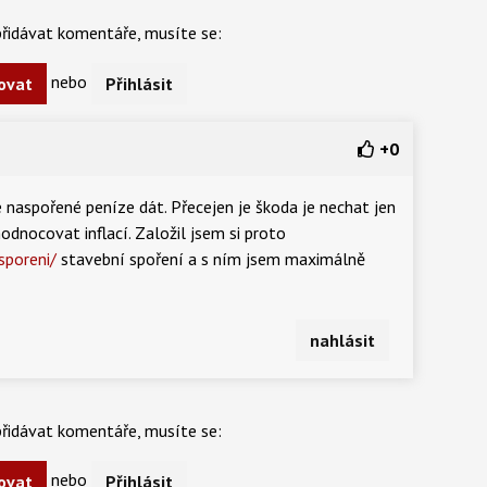
řidávat komentáře, musíte se:
nebo
ovat
Přihlásit
+
0
 naspořené peníze dát. Přecejen je škoda je nechat jen
odnocovat inflací. Založil jsem si proto
sporeni/
stavební spoření a s ním jsem maximálně
nahlásit
řidávat komentáře, musíte se:
nebo
ovat
Přihlásit