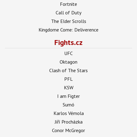
Fortnite
Call of Duty
The Elder Scrolls
Kingdome Come: Deliverence
Fights.cz
UFC
Oktagon
Clash of The Stars
PFL
KSW
I am Figter
Sumó
Karlos Vémola
Jiří Procházka
Conor McGregor