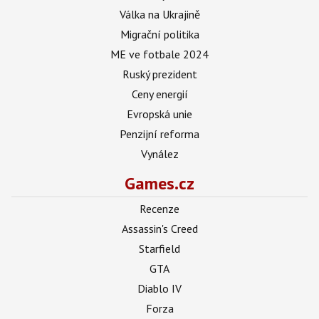
Válka na Ukrajině
Migrační politika
ME ve fotbale 2024
Ruský prezident
Ceny energií
Evropská unie
Penzijní reforma
Vynález
Games.cz
Recenze
Assassin's Creed
Starfield
GTA
Diablo IV
Forza