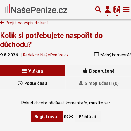
Přejít na výpis diskuzí
Kolik si potřebujete naspořit do
důchodu?
9.8.2026
|
Redakce NašePeníze.cz
žádný komentář
Vlákna
Doporučené
Podle času
S mojí účastí (0)
Pokud chcete přidávat komentáře, musíte se:
nebo
Registrovat
Přihlásit