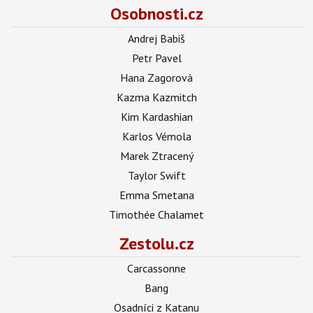
Osobnosti.cz
Andrej Babiš
Petr Pavel
Hana Zagorová
Kazma Kazmitch
Kim Kardashian
Karlos Vémola
Marek Ztracený
Taylor Swift
Emma Smetana
Timothée Chalamet
Zestolu.cz
Carcassonne
Bang
Osadníci z Katanu