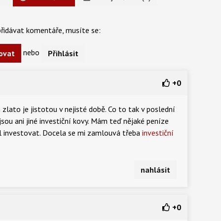
řidávat komentáře, musíte se:
nebo
ovat
Přihlásit
+
0
zlato je jistotou v nejisté době. Co to tak v poslední
jsou ani jiné investiční kovy. Mám teď nějaké peníze
usil investovat. Docela se mi zamlouvá třeba
investiční
nahlásit
+
0