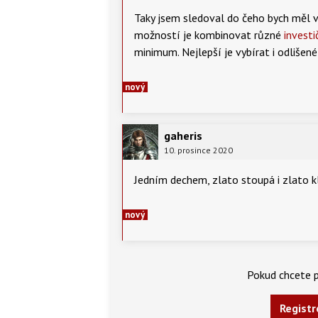
Taky jsem sledoval do čeho bych měl v
možností je kombinovat různé
investi
minimum. Nejlepší je vybírat i odlišené
nový
gaheris
10. prosince 2020
Jedním dechem, zlato stoupá i zlato kl
nový
Pokud chcete p
Registr