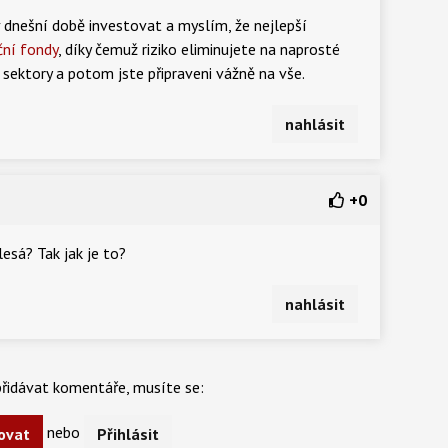
 dnešní době investovat a myslím, že nejlepší
ční fondy
, díky čemuž riziko eliminujete na naprosté
 sektory a potom jste připraveni vážně na vše.
nahlásit
+
0
esá? Tak jak je to?
nahlásit
řidávat komentáře, musíte se:
nebo
ovat
Přihlásit