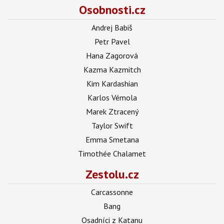
Osobnosti.cz
Andrej Babiš
Petr Pavel
Hana Zagorová
Kazma Kazmitch
Kim Kardashian
Karlos Vémola
Marek Ztracený
Taylor Swift
Emma Smetana
Timothée Chalamet
Zestolu.cz
Carcassonne
Bang
Osadníci z Katanu