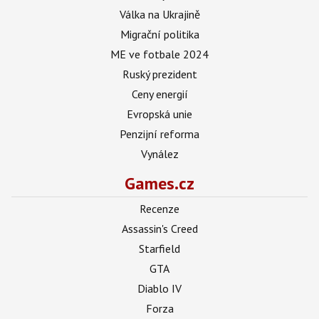
Válka na Ukrajině
Migrační politika
ME ve fotbale 2024
Ruský prezident
Ceny energií
Evropská unie
Penzijní reforma
Vynález
Games.cz
Recenze
Assassin's Creed
Starfield
GTA
Diablo IV
Forza