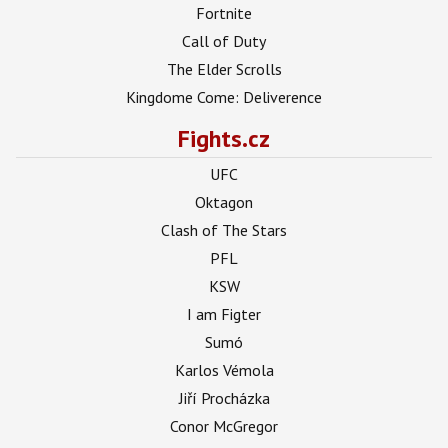
Fortnite
Call of Duty
The Elder Scrolls
Kingdome Come: Deliverence
Fights.cz
UFC
Oktagon
Clash of The Stars
PFL
KSW
I am Figter
Sumó
Karlos Vémola
Jiří Procházka
Conor McGregor