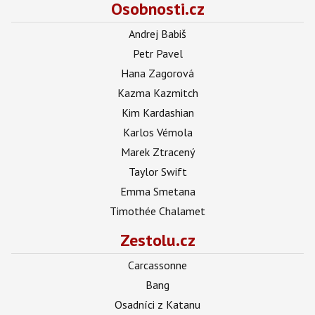
Osobnosti.cz
Andrej Babiš
Petr Pavel
Hana Zagorová
Kazma Kazmitch
Kim Kardashian
Karlos Vémola
Marek Ztracený
Taylor Swift
Emma Smetana
Timothée Chalamet
Zestolu.cz
Carcassonne
Bang
Osadníci z Katanu