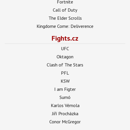
Fortnite
Call of Duty
The Elder Scrolls
Kingdome Come: Deliverence
Fights.cz
UFC
Oktagon
Clash of The Stars
PFL
KSW
I am Figter
Sumó
Karlos Vémola
Jiří Procházka
Conor McGregor