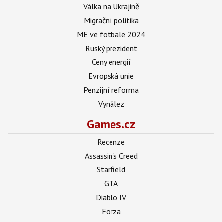
Válka na Ukrajině
Migrační politika
ME ve fotbale 2024
Ruský prezident
Ceny energií
Evropská unie
Penzijní reforma
Vynález
Games.cz
Recenze
Assassin's Creed
Starfield
GTA
Diablo IV
Forza