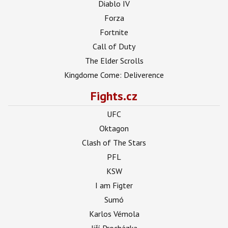
Diablo IV
Forza
Fortnite
Call of Duty
The Elder Scrolls
Kingdome Come: Deliverence
Fights.cz
UFC
Oktagon
Clash of The Stars
PFL
KSW
I am Figter
Sumó
Karlos Vémola
Jiří Procházka