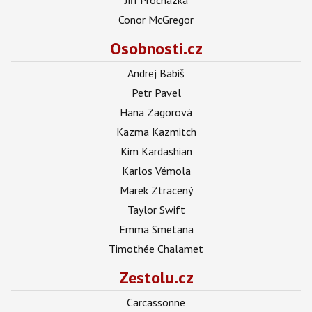
Conor McGregor
Osobnosti.cz
Andrej Babiš
Petr Pavel
Hana Zagorová
Kazma Kazmitch
Kim Kardashian
Karlos Vémola
Marek Ztracený
Taylor Swift
Emma Smetana
Timothée Chalamet
Zestolu.cz
Carcassonne