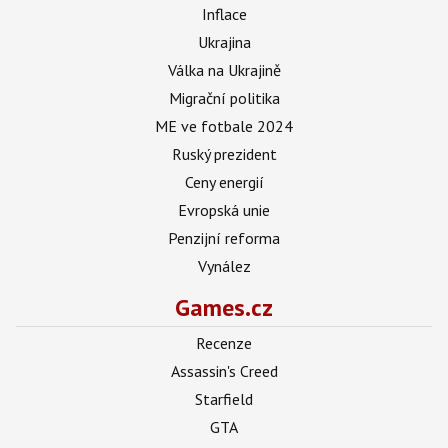
Inflace
Ukrajina
Válka na Ukrajině
Migrační politika
ME ve fotbale 2024
Ruský prezident
Ceny energií
Evropská unie
Penzijní reforma
Vynález
Games.cz
Recenze
Assassin's Creed
Starfield
GTA