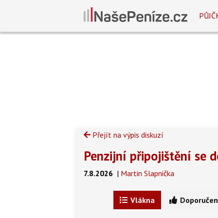
PŮJČ
Přejít na výpis diskuzí
Penzijní připojištění se 
7.8.2026
|
Martin Slapnička
Vlákna
Doporučen