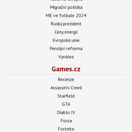
Migrační politika
ME ve fotbale 2024
Ruský prezident
Ceny energií
Evropská unie
Penzijní reforma
Vynález
Games.cz
Recenze
Assassin's Creed
Starfield
GTA
Diablo IV
Forza
Fortnite