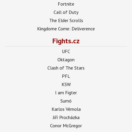
Fortnite
Call of Duty
The Elder Scrolls
Kingdome Come: Deliverence
Fights.cz
UFC
Oktagon
Clash of The Stars
PFL
KSW
I am Figter
Sumó
Karlos Vémola
Jiří Procházka
Conor McGregor