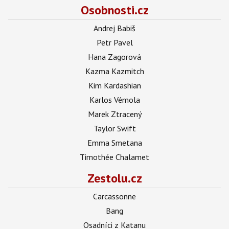
Osobnosti.cz
Andrej Babiš
Petr Pavel
Hana Zagorová
Kazma Kazmitch
Kim Kardashian
Karlos Vémola
Marek Ztracený
Taylor Swift
Emma Smetana
Timothée Chalamet
Zestolu.cz
Carcassonne
Bang
Osadníci z Katanu