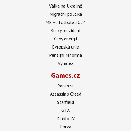
Válka na Ukrajině
Migrační politika
ME ve fotbale 2024
Ruský prezident
Ceny energií
Evropská unie
Penzijní reforma
Vynález
Games.cz
Recenze
Assassin's Creed
Starfield
GTA
Diablo IV
Forza