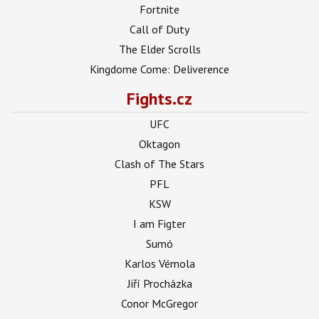
Fortnite
Call of Duty
The Elder Scrolls
Kingdome Come: Deliverence
Fights.cz
UFC
Oktagon
Clash of The Stars
PFL
KSW
I am Figter
Sumó
Karlos Vémola
Jiří Procházka
Conor McGregor