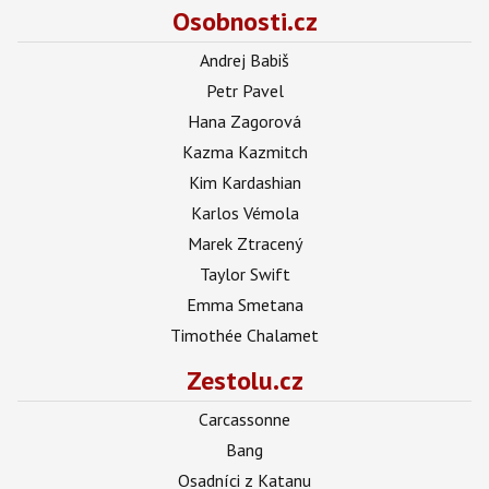
Osobnosti.cz
Andrej Babiš
Petr Pavel
Hana Zagorová
Kazma Kazmitch
Kim Kardashian
Karlos Vémola
Marek Ztracený
Taylor Swift
Emma Smetana
Timothée Chalamet
Zestolu.cz
Carcassonne
Bang
Osadníci z Katanu