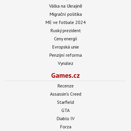
Válka na Ukrajině
Migrační politika
ME ve fotbale 2024
Ruský prezident
Ceny energií
Evropská unie
Penzijní reforma
Vynález
Games.cz
Recenze
Assassin's Creed
Starfield
GTA
Diablo IV
Forza