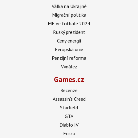
Válka na Ukrajině
Migrační politika
ME ve fotbale 2024
Ruský prezident
Ceny energií
Evropská unie
Penzijní reforma
Vynález
Games.cz
Recenze
Assassin's Creed
Starfield
GTA
Diablo IV
Forza