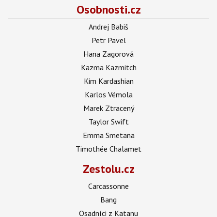
Osobnosti.cz
Andrej Babiš
Petr Pavel
Hana Zagorová
Kazma Kazmitch
Kim Kardashian
Karlos Vémola
Marek Ztracený
Taylor Swift
Emma Smetana
Timothée Chalamet
Zestolu.cz
Carcassonne
Bang
Osadníci z Katanu