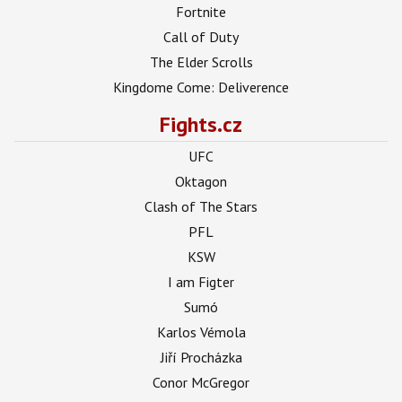
Fortnite
Call of Duty
The Elder Scrolls
Kingdome Come: Deliverence
Fights.cz
UFC
Oktagon
Clash of The Stars
PFL
KSW
I am Figter
Sumó
Karlos Vémola
Jiří Procházka
Conor McGregor