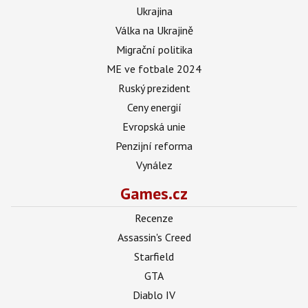
Ukrajina
Válka na Ukrajině
Migrační politika
ME ve fotbale 2024
Ruský prezident
Ceny energií
Evropská unie
Penzijní reforma
Vynález
Games.cz
Recenze
Assassin's Creed
Starfield
GTA
Diablo IV