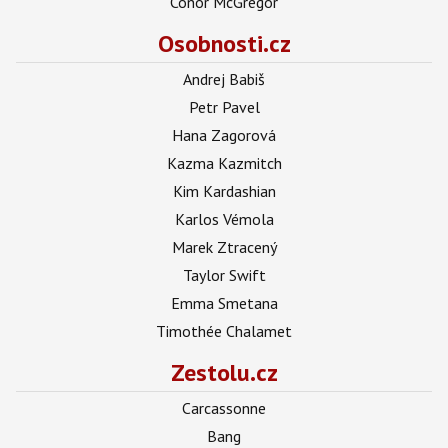
Conor McGregor
Osobnosti.cz
Andrej Babiš
Petr Pavel
Hana Zagorová
Kazma Kazmitch
Kim Kardashian
Karlos Vémola
Marek Ztracený
Taylor Swift
Emma Smetana
Timothée Chalamet
Zestolu.cz
Carcassonne
Bang