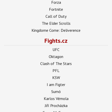
Forza
Fortnite
Call of Duty
The Elder Scrolls
Kingdome Come: Deliverence
Fights.cz
UFC
Oktagon
Clash of The Stars
PFL
KSW
I am Figter
Sumó
Karlos Vémola
Jiří Procházka