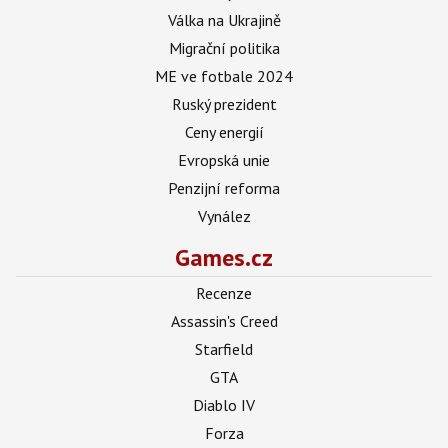
Válka na Ukrajině
Migrační politika
ME ve fotbale 2024
Ruský prezident
Ceny energií
Evropská unie
Penzijní reforma
Vynález
Games.cz
Recenze
Assassin's Creed
Starfield
GTA
Diablo IV
Forza