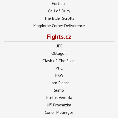
Fortnite
Call of Duty
The Elder Scrolls
Kingdome Come: Deliverence
Fights.cz
UFC
Oktagon
Clash of The Stars
PFL
KSW
I am Figter
Sumó
Karlos Vémola
Jiří Procházka
Conor McGregor