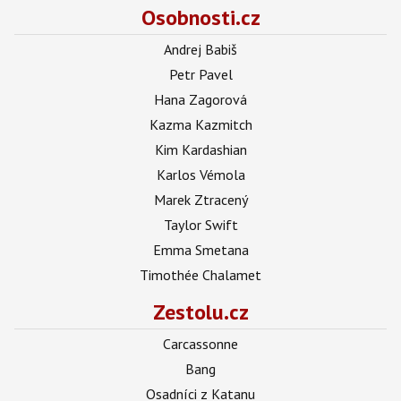
Osobnosti.cz
Andrej Babiš
Petr Pavel
Hana Zagorová
Kazma Kazmitch
Kim Kardashian
Karlos Vémola
Marek Ztracený
Taylor Swift
Emma Smetana
Timothée Chalamet
Zestolu.cz
Carcassonne
Bang
Osadníci z Katanu