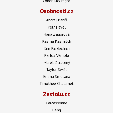
Conor McGregor
Osobnosti.cz
Andrej Babiš
Petr Pavel
Hana Zagorová
Kazma Kazmitch
Kim Kardashian
Karlos Vémola
Marek Ztracený
Taylor Swift
Emma Smetana
Timothée Chalamet
Zestolu.cz
Carcassonne
Bang