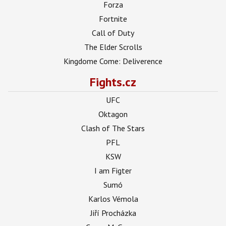
Forza
Fortnite
Call of Duty
The Elder Scrolls
Kingdome Come: Deliverence
Fights.cz
UFC
Oktagon
Clash of The Stars
PFL
KSW
I am Figter
Sumó
Karlos Vémola
Jiří Procházka