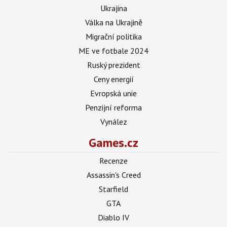
Ukrajina
Válka na Ukrajině
Migrační politika
ME ve fotbale 2024
Ruský prezident
Ceny energií
Evropská unie
Penzijní reforma
Vynález
Games.cz
Recenze
Assassin's Creed
Starfield
GTA
Diablo IV