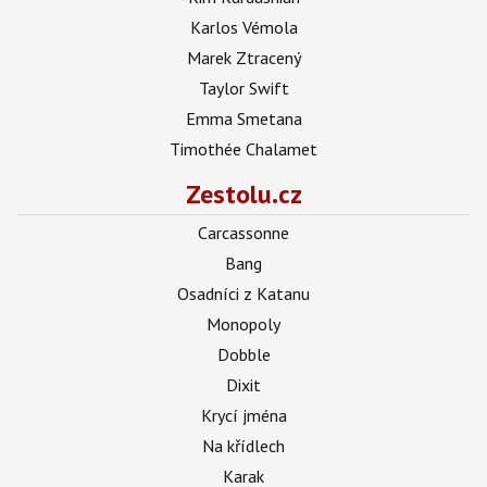
Karlos Vémola
Marek Ztracený
Taylor Swift
Emma Smetana
Timothée Chalamet
Zestolu.cz
Carcassonne
Bang
Osadníci z Katanu
Monopoly
Dobble
Dixit
Krycí jména
Na křídlech
Karak