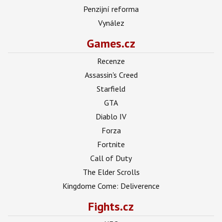
Penzijní reforma
Vynález
Games.cz
Recenze
Assassin's Creed
Starfield
GTA
Diablo IV
Forza
Fortnite
Call of Duty
The Elder Scrolls
Kingdome Come: Deliverence
Fights.cz