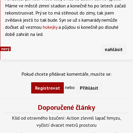
Máme ve městě zimní stadion a konečně ho po letech začali
rekonstruovat. Prý se to má stihnout do zimy, tak jsem
zvědavá jestli to tak bude. Syn se už s kamarády nemůže
dočkat až vezmou
hokejky
a půjdou si konečně po dlouhé
době zahrát na led.
nový
nahlásit
Pokud chcete přidávat komentáře, musíte se:
nebo
Registrovat
Přihlásit
Doporučené články
Klid od otravného bzučení: Action zlevnil lapač hmyzu,
vyčistí dvacet metrů prostoru