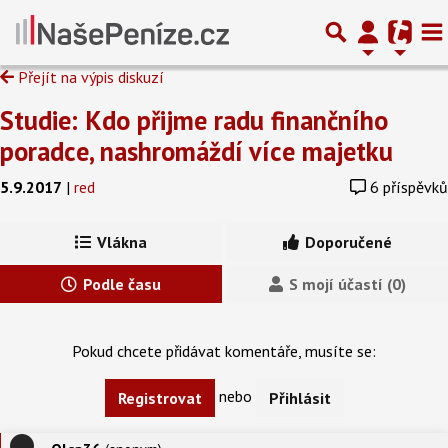
Přejít na výpis diskuzí
Studie: Kdo přijme radu finančního
poradce, nashromáždí více majetku
5.9.2017
|
red
6 příspěvků
Vlákna
Doporučené
Podle času
S mojí účastí (0)
Pokud chcete přidávat komentáře, musíte se:
nebo
Registrovat
Přihlásit