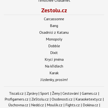
Timothée Chalamet
Zestolu.cz
Carcassonne
Bang
Osadníci z Katanu
Monopoly
Dobble
Dixit
Krycí jména
Na křídlech
Karak
Jízdenky, prosím!
Tiscali.cz
|
Zprávy
|
Sport
|
Ženy
|
Cestování
|
Games.cz
|
Profigamers.cz
|
ZeStolu.cz
|
Osobnosti.cz
|
Karaoketexty.cz
|
Úschovna.cz
|
Nedd.cz
|
Moulík.cz
|
Fights.cz
|
Dokina.cz
|