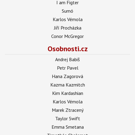
I am Figter
Sumó
Karlos Vémola
Jiří Procházka
Conor McGregor
Osobnosti.cz
Andrej Babiš
Petr Pavel
Hana Zagorová
Kazma Kazmitch
Kim Kardashian
Karlos Vémola
Marek Ztracený
Taylor Swift
Emma Smetana