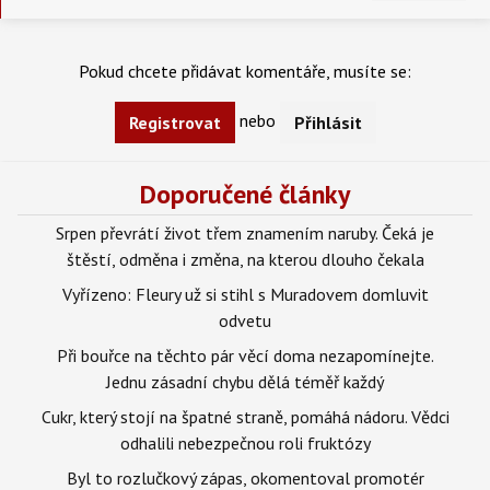
Pokud chcete přidávat komentáře, musíte se:
nebo
Registrovat
Přihlásit
Doporučené články
Srpen převrátí život třem znamením naruby. Čeká je
štěstí, odměna i změna, na kterou dlouho čekala
Vyřízeno: Fleury už si stihl s Muradovem domluvit
odvetu
Při bouřce na těchto pár věcí doma nezapomínejte.
Jednu zásadní chybu dělá téměř každý
Cukr, který stojí na špatné straně, pomáhá nádoru. Vědci
odhalili nebezpečnou roli fruktózy
Byl to rozlučkový zápas, okomentoval promotér