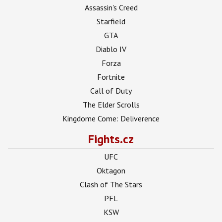
Assassin's Creed
Starfield
GTA
Diablo IV
Forza
Fortnite
Call of Duty
The Elder Scrolls
Kingdome Come: Deliverence
Fights.cz
UFC
Oktagon
Clash of The Stars
PFL
KSW