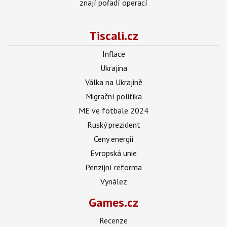
znají pořadí operací
Tiscali.cz
Inflace
Ukrajina
Válka na Ukrajině
Migrační politika
ME ve fotbale 2024
Ruský prezident
Ceny energií
Evropská unie
Penzijní reforma
Vynález
Games.cz
Recenze