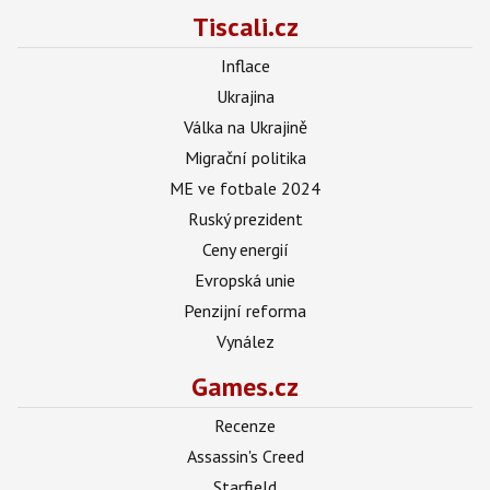
Tiscali.cz
Inflace
Ukrajina
Válka na Ukrajině
Migrační politika
ME ve fotbale 2024
Ruský prezident
Ceny energií
Evropská unie
Penzijní reforma
Vynález
Games.cz
Recenze
Assassin's Creed
Starfield