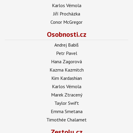
Karlos Vémola
Jiří Procházka
Conor McGregor
Osobnosti.cz
Andrej Babiš
Petr Pavel
Hana Zagorová
Kazma Kazmitch
Kim Kardashian
Karlos Vémola
Marek Ztracený
Taylor Swift
Emma Smetana
Timothée Chalamet
Zestolu.cz