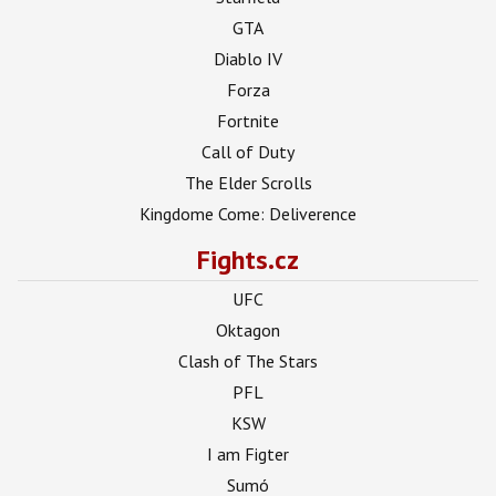
GTA
Diablo IV
Forza
Fortnite
Call of Duty
The Elder Scrolls
Kingdome Come: Deliverence
Fights.cz
UFC
Oktagon
Clash of The Stars
PFL
KSW
I am Figter
Sumó