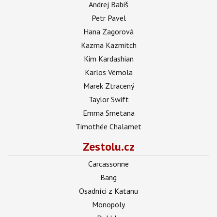
Andrej Babiš
Petr Pavel
Hana Zagorová
Kazma Kazmitch
Kim Kardashian
Karlos Vémola
Marek Ztracený
Taylor Swift
Emma Smetana
Timothée Chalamet
Zestolu.cz
Carcassonne
Bang
Osadníci z Katanu
Monopoly