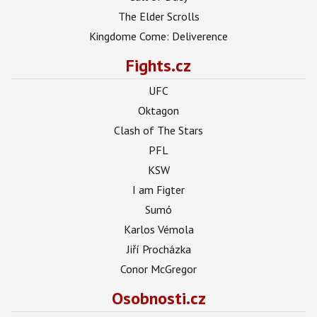
The Elder Scrolls
Kingdome Come: Deliverence
Fights.cz
UFC
Oktagon
Clash of The Stars
PFL
KSW
I am Figter
Sumó
Karlos Vémola
Jiří Procházka
Conor McGregor
Osobnosti.cz