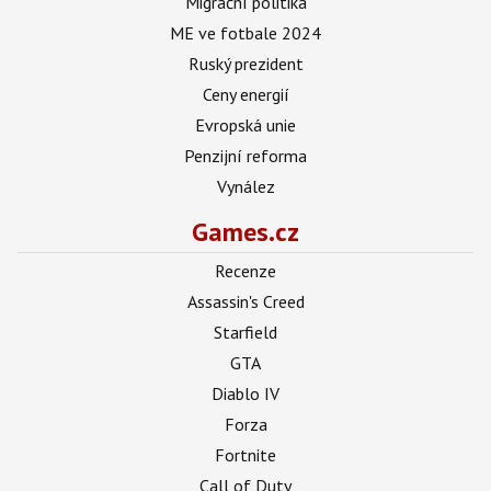
Migrační politika
ME ve fotbale 2024
Ruský prezident
Ceny energií
Evropská unie
Penzijní reforma
Vynález
Games.cz
Recenze
Assassin's Creed
Starfield
GTA
Diablo IV
Forza
Fortnite
Call of Duty