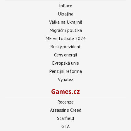
Inflace
Ukrajina
Válka na Ukrajině
Migrační politika
ME ve fotbale 2024
Ruský prezident
Ceny energií
Evropská unie
Penzijní reforma
Vynález
Games.cz
Recenze
Assassin's Creed
Starfield
GTA