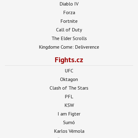
Diablo IV
Forza
Fortnite
Call of Duty
The Elder Scrolls
Kingdome Come: Deliverence
Fights.cz
UFC
Oktagon
Clash of The Stars
PFL
KSW
I am Figter
Sumó
Karlos Vémola