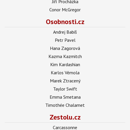
Jiří Procházka
Conor McGregor
Osobnosti.cz
Andrej Babiš
Petr Pavel
Hana Zagorová
Kazma Kazmitch
Kim Kardashian
Karlos Vémola
Marek Ztracený
Taylor Swift
Emma Smetana
Timothée Chalamet
Zestolu.cz
Carcassonne