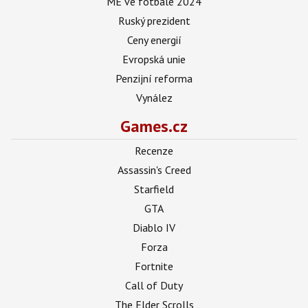
ME ve fotbale 2024
Ruský prezident
Ceny energií
Evropská unie
Penzijní reforma
Vynález
Games.cz
Recenze
Assassin's Creed
Starfield
GTA
Diablo IV
Forza
Fortnite
Call of Duty
The Elder Scrolls