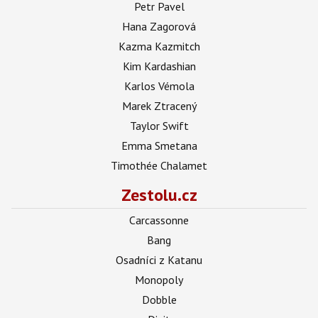
Petr Pavel
Hana Zagorová
Kazma Kazmitch
Kim Kardashian
Karlos Vémola
Marek Ztracený
Taylor Swift
Emma Smetana
Timothée Chalamet
Zestolu.cz
Carcassonne
Bang
Osadníci z Katanu
Monopoly
Dobble