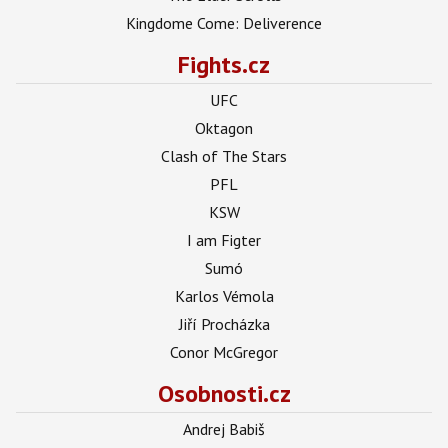
Kingdome Come: Deliverence
Fights.cz
UFC
Oktagon
Clash of The Stars
PFL
KSW
I am Figter
Sumó
Karlos Vémola
Jiří Procházka
Conor McGregor
Osobnosti.cz
Andrej Babiš