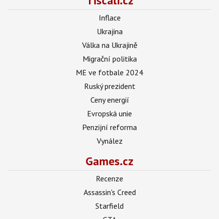
Tiscali.cz
Inflace
Ukrajina
Válka na Ukrajině
Migrační politika
ME ve fotbale 2024
Ruský prezident
Ceny energií
Evropská unie
Penzijní reforma
Vynález
Games.cz
Recenze
Assassin's Creed
Starfield