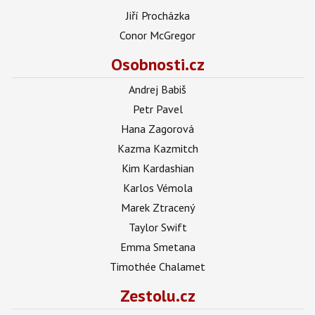
Jiří Procházka
Conor McGregor
Osobnosti.cz
Andrej Babiš
Petr Pavel
Hana Zagorová
Kazma Kazmitch
Kim Kardashian
Karlos Vémola
Marek Ztracený
Taylor Swift
Emma Smetana
Timothée Chalamet
Zestolu.cz