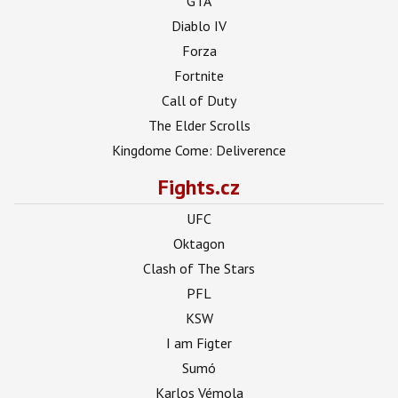
GTA
Diablo IV
Forza
Fortnite
Call of Duty
The Elder Scrolls
Kingdome Come: Deliverence
Fights.cz
UFC
Oktagon
Clash of The Stars
PFL
KSW
I am Figter
Sumó
Karlos Vémola