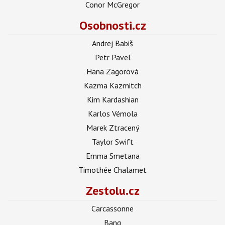
Conor McGregor
Osobnosti.cz
Andrej Babiš
Petr Pavel
Hana Zagorová
Kazma Kazmitch
Kim Kardashian
Karlos Vémola
Marek Ztracený
Taylor Swift
Emma Smetana
Timothée Chalamet
Zestolu.cz
Carcassonne
Bang