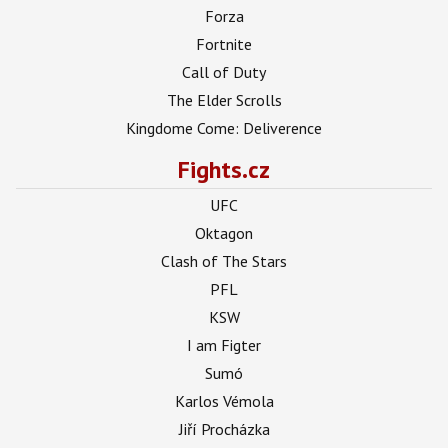
Forza
Fortnite
Call of Duty
The Elder Scrolls
Kingdome Come: Deliverence
Fights.cz
UFC
Oktagon
Clash of The Stars
PFL
KSW
I am Figter
Sumó
Karlos Vémola
Jiří Procházka