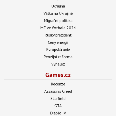
Ukrajina
Válka na Ukrajině
Migrační politika
ME ve fotbale 2024
Ruský prezident
Ceny energií
Evropská unie
Penzijní reforma
Vynález
Games.cz
Recenze
Assassin's Creed
Starfield
GTA
Diablo IV