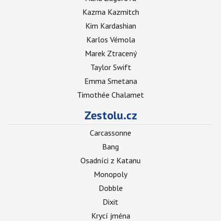
Kazma Kazmitch
Kim Kardashian
Karlos Vémola
Marek Ztracený
Taylor Swift
Emma Smetana
Timothée Chalamet
Zestolu.cz
Carcassonne
Bang
Osadníci z Katanu
Monopoly
Dobble
Dixit
Krycí jména