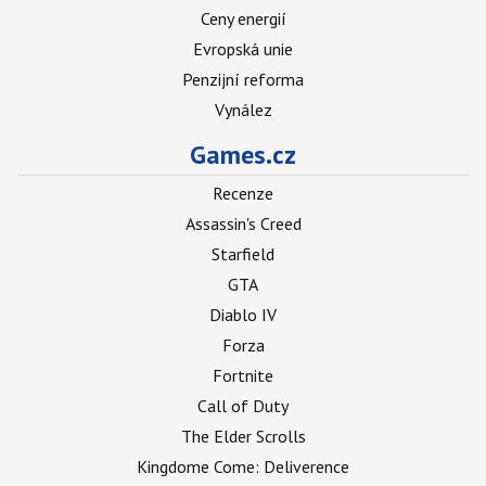
Ceny energií
Evropská unie
Penzijní reforma
Vynález
Games.cz
Recenze
Assassin's Creed
Starfield
GTA
Diablo IV
Forza
Fortnite
Call of Duty
The Elder Scrolls
Kingdome Come: Deliverence