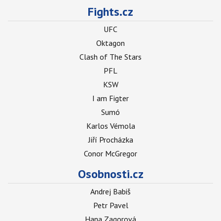
Fights.cz
UFC
Oktagon
Clash of The Stars
PFL
KSW
I am Figter
Sumó
Karlos Vémola
Jiří Procházka
Conor McGregor
Osobnosti.cz
Andrej Babiš
Petr Pavel
Hana Zagorová