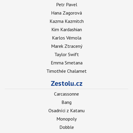
Petr Pavel
Hana Zagorová
Kazma Kazmitch
Kim Kardashian
Karlos Vémola
Marek Ztracený
Taylor Swift
Emma Smetana
Timothée Chalamet
Zestolu.cz
Carcassonne
Bang
Osadníci z Katanu
Monopoly
Dobble