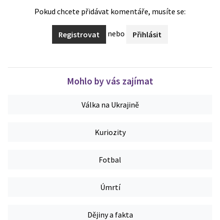
Pokud chcete přidávat komentáře, musíte se:
nebo
Registrovat
Přihlásit
Mohlo by vás zajímat
Válka na Ukrajině
Kuriozity
Fotbal
Úmrtí
Dějiny a fakta