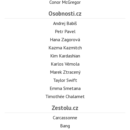
Conor McGregor
Osobnosti.cz
Andrej Babiš
Petr Pavel
Hana Zagorová
Kazma Kazmitch
Kim Kardashian
Karlos Vémola
Marek Ztracený
Taylor Swift
Emma Smetana
Timothée Chalamet
Zestolu.cz
Carcassonne
Bang