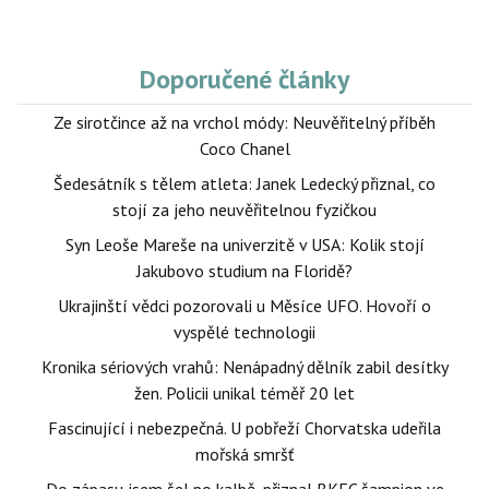
Doporučené články
Ze sirotčince až na vrchol módy: Neuvěřitelný příběh
Coco Chanel
Šedesátník s tělem atleta: Janek Ledecký přiznal, co
stojí za jeho neuvěřitelnou fyzičkou
Syn Leoše Mareše na univerzitě v USA: Kolik stojí
Jakubovo studium na Floridě?
Ukrajinští vědci pozorovali u Měsíce UFO. Hovoří o
vyspělé technologii
Kronika sériových vrahů: Nenápadný dělník zabil desítky
žen. Policii unikal téměř 20 let
Fascinující i nebezpečná. U pobřeží Chorvatska udeřila
mořská smršť