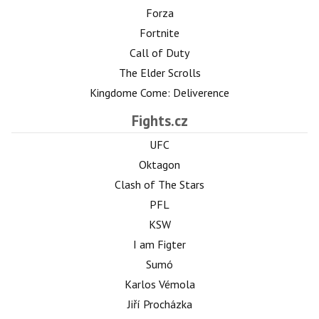
Forza
Fortnite
Call of Duty
The Elder Scrolls
Kingdome Come: Deliverence
Fights.cz
UFC
Oktagon
Clash of The Stars
PFL
KSW
I am Figter
Sumó
Karlos Vémola
Jiří Procházka