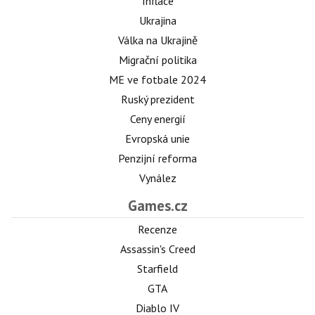
Inflace
Ukrajina
Válka na Ukrajině
Migrační politika
ME ve fotbale 2024
Ruský prezident
Ceny energií
Evropská unie
Penzijní reforma
Vynález
Games.cz
Recenze
Assassin's Creed
Starfield
GTA
Diablo IV