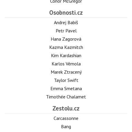
Conor McGregor
Osobnosti.cz
Andrej Babiš
Petr Pavel
Hana Zagorová
Kazma Kazmitch
Kim Kardashian
Karlos Vémola
Marek Ztracený
Taylor Swift
Emma Smetana
Timothée Chalamet
Zestolu.cz
Carcassonne
Bang