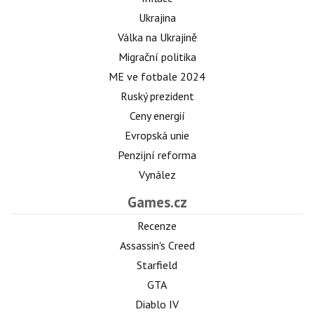
Ukrajina
Válka na Ukrajině
Migrační politika
ME ve fotbale 2024
Ruský prezident
Ceny energií
Evropská unie
Penzijní reforma
Vynález
Games.cz
Recenze
Assassin's Creed
Starfield
GTA
Diablo IV