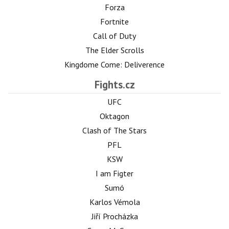
Forza
Fortnite
Call of Duty
The Elder Scrolls
Kingdome Come: Deliverence
Fights.cz
UFC
Oktagon
Clash of The Stars
PFL
KSW
I am Figter
Sumó
Karlos Vémola
Jiří Procházka