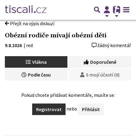
Přejít na výpis diskuzí
Obézní rodiče mívají obézní děti
9.8.2026
|
red
žádný komentář
Vlákna
Doporučené
Podle času
S mojí účastí (0)
Pokud chcete přidávat komentáře, musíte se:
nebo
Registrovat
Přihlásit