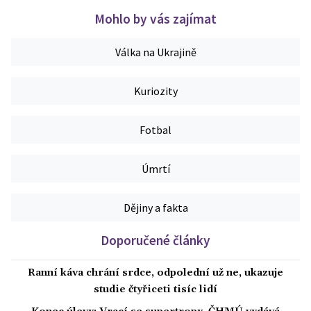
Mohlo by vás zajímat
Válka na Ukrajině
Kuriozity
Fotbal
Úmrtí
Dějiny a fakta
Doporučené články
Ranní káva chrání srdce, odpolední už ne, ukazuje
studie čtyřiceti tisíc lidí