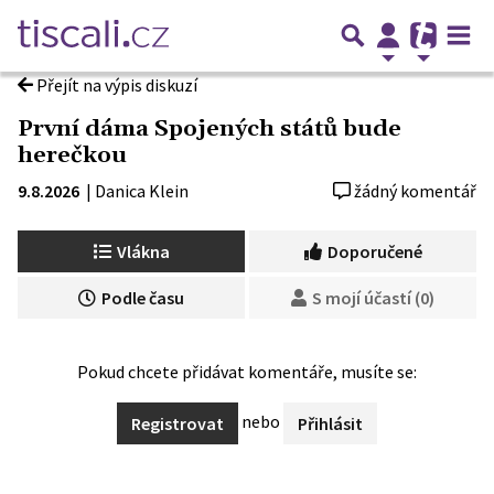
Přejít na výpis diskuzí
První dáma Spojených států bude
herečkou
9.8.2026
|
Danica Klein
žádný komentář
Vlákna
Doporučené
Podle času
S mojí účastí (0)
Pokud chcete přidávat komentáře, musíte se:
nebo
Registrovat
Přihlásit