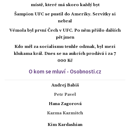
místě, které má skoro každý byt
Šampion UFC se pustil do Ameriky. Servítky si
nebral
Vémola byl první Čech v UFC. Po něm přišlo dalších
pět jmen
Kdo měl za socialismu tenhle odznak, byl mezi
klukama král. Dnes se na aukcích prodává i za 7
000 Kč
O kom se mluví - Osobnosti.cz
Andrej Babiš
Petr Pavel
Hana Zagorová
Kazma Kazmitch
Kim Kardashian