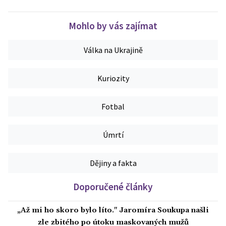
Mohlo by vás zajímat
Válka na Ukrajině
Kuriozity
Fotbal
Úmrtí
Dějiny a fakta
Doporučené články
„Až mi ho skoro bylo líto." Jaromíra Soukupa našli
zle zbitého po útoku maskovaných mužů