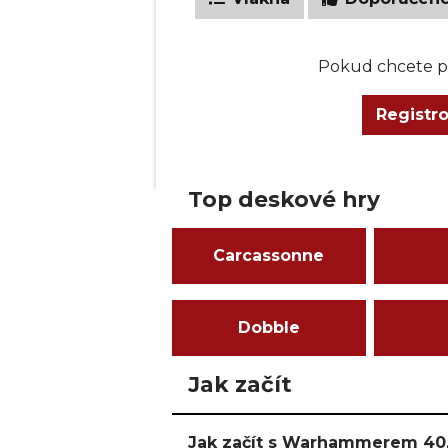
Pokud chcete př
Registr
Top deskové hry
Carcassonne
Dobble
Jak začít
Jak začít s Warhammerem 40,