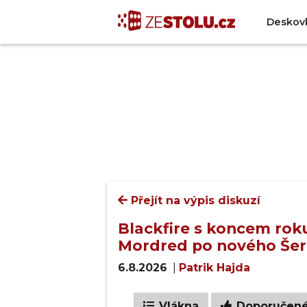
Deskov
Přejít na výpis diskuzí
Blackfire s koncem roku
Mordred po nového Šer
6.8.2026
|
Patrik Hajda
Vlákna
Doporučen