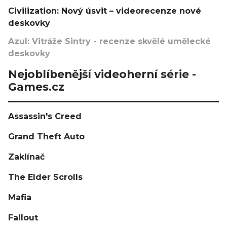
Civilization: Nový úsvit – videorecenze nové
deskovky
Azul: Vitráže Sintry - recenze skvělé umělecké
deskovky
Nejoblíbenější videoherní série -
Games.cz
Assassin's Creed
Grand Theft Auto
Zaklínač
The Elder Scrolls
Mafia
Fallout