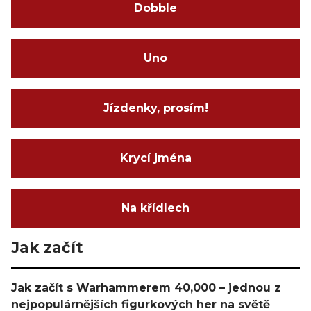
Dobble
Uno
Jízdenky, prosím!
Krycí jména
Na křídlech
Jak začít
Jak začít s Warhammerem 40,000 – jednou z
nejpopulárnějších figurkových her na světě