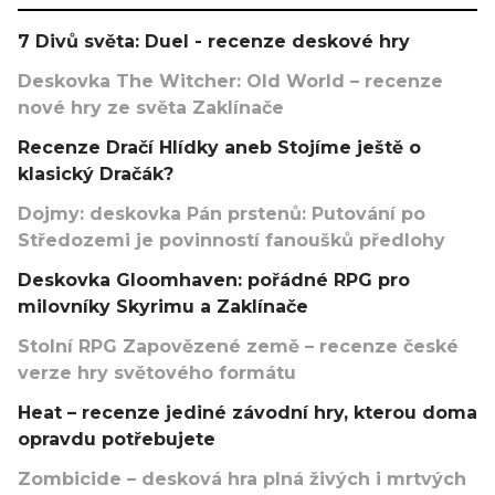
7 Divů světa: Duel - recenze deskové hry
Deskovka The Witcher: Old World – recenze
nové hry ze světa Zaklínače
Recenze Dračí Hlídky aneb Stojíme ještě o
klasický Dračák?
Dojmy: deskovka Pán prstenů: Putování po
Středozemi je povinností fanoušků předlohy
Deskovka Gloomhaven: pořádné RPG pro
milovníky Skyrimu a Zaklínače
Stolní RPG Zapovězené země – recenze české
verze hry světového formátu
Heat – recenze jediné závodní hry, kterou doma
opravdu potřebujete
Zombicide – desková hra plná živých i mrtvých