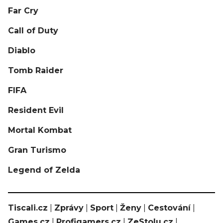
Far Cry
Call of Duty
Diablo
Tomb Raider
FIFA
Resident Evil
Mortal Kombat
Gran Turismo
Legend of Zelda
Tiscali.cz
|
Zprávy
|
Sport
|
Ženy
|
Cestování
|
Games.cz
|
Profigamers.cz
|
ZeStolu.cz
|