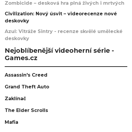
Zombicide – desková hra plná živých i mrtvých
Civilization: Nový úsvit – videorecenze nové
deskovky
Azul: Vitráže Sintry - recenze skvělé umělecké
deskovky
Nejoblíbenější videoherní série -
Games.cz
Assassin's Creed
Grand Theft Auto
Zaklínač
The Elder Scrolls
Mafia