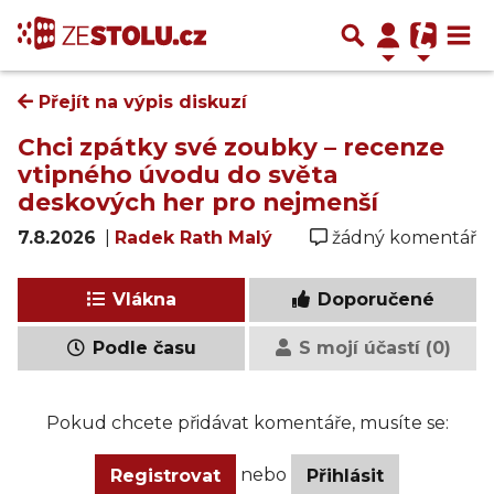
Přejít na výpis diskuzí
Chci zpátky své zoubky – recenze
vtipného úvodu do světa
deskových her pro nejmenší
7.8.2026
|
Radek Rath Malý
žádný komentář
Vlákna
Doporučené
Podle času
S mojí účastí (0)
Pokud chcete přidávat komentáře, musíte se:
nebo
Registrovat
Přihlásit