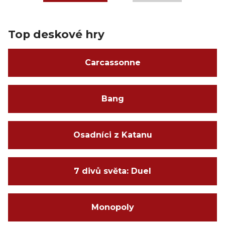
Top deskové hry
Carcassonne
Bang
Osadníci z Katanu
7 divů světa: Duel
Monopoly