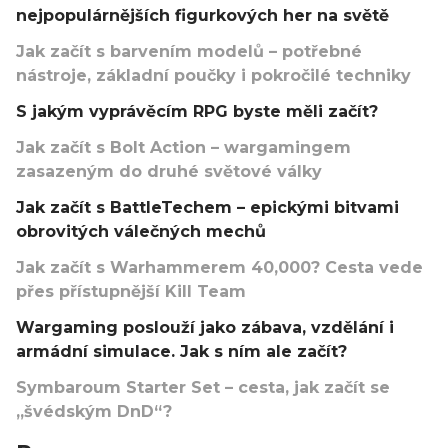
nejpopulárnějších figurkových her na světě
Jak začít s barvením modelů – potřebné
nástroje, základní poučky i pokročilé techniky
S jakým vyprávěcím RPG byste měli začít?
Jak začít s Bolt Action – wargamingem
zasazeným do druhé světové války
Jak začít s BattleTechem – epickými bitvami
obrovitých válečných mechů
Jak začít s Warhammerem 40,000? Cesta vede
přes přístupnější Kill Team
Wargaming poslouží jako zábava, vzdělání i
armádní simulace. Jak s ním ale začít?
Symbaroum Starter Set – cesta, jak začít se
„švédským DnD“?