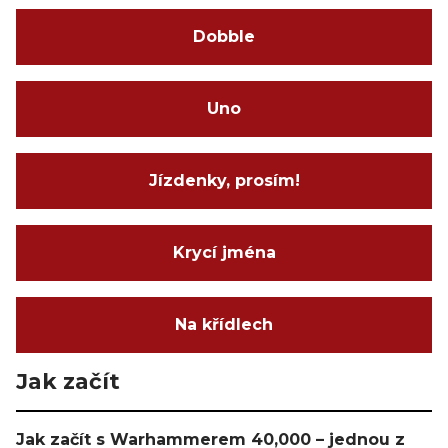
Dobble
Uno
Jízdenky, prosím!
Krycí jména
Na křídlech
Jak začít
Jak začít s Warhammerem 40,000 – jednou z