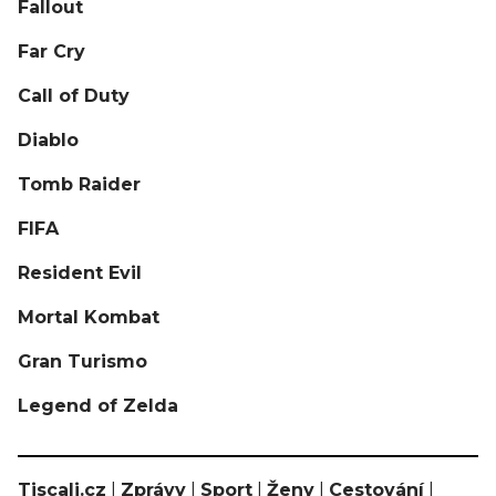
Fallout
Far Cry
Call of Duty
Diablo
Tomb Raider
FIFA
Resident Evil
Mortal Kombat
Gran Turismo
Legend of Zelda
Tiscali.cz
|
Zprávy
|
Sport
|
Ženy
|
Cestování
|