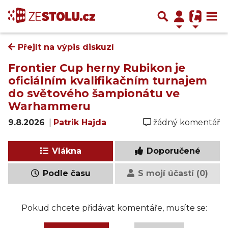
Přejít na výpis diskuzí
Frontier Cup herny Rubikon je
oficiálním kvalifikačním turnajem
do světového šampionátu ve
Warhammeru
9.8.2026
|
Patrik Hajda
žádný komentář
Vlákna
Doporučené
Podle času
S mojí účastí (0)
Pokud chcete přidávat komentáře, musíte se: