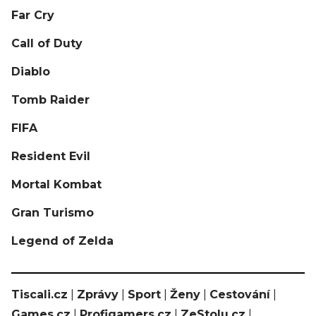
Far Cry
Call of Duty
Diablo
Tomb Raider
FIFA
Resident Evil
Mortal Kombat
Gran Turismo
Legend of Zelda
Tiscali.cz
|
Zprávy
|
Sport
|
Ženy
|
Cestování
|
Games.cz
|
Profigamers.cz
|
ZeStolu.cz
|