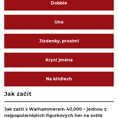
Dobble
Uno
Jízdenky, prosím!
Krycí jména
Na křídlech
Jak začít
Jak začít s Warhammerem 40,000 – jednou z
nejpopulárnějších figurkových her na světě