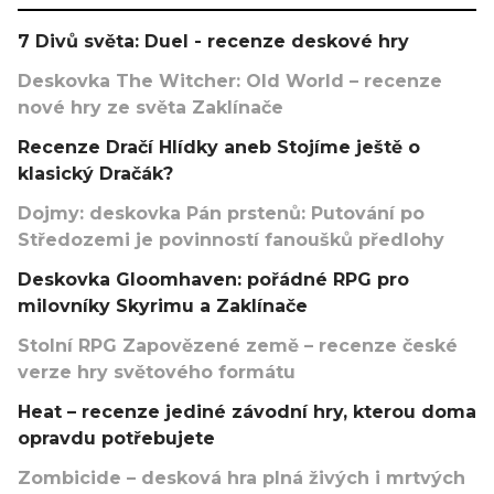
7 Divů světa: Duel - recenze deskové hry
Deskovka The Witcher: Old World – recenze
nové hry ze světa Zaklínače
Recenze Dračí Hlídky aneb Stojíme ještě o
klasický Dračák?
Dojmy: deskovka Pán prstenů: Putování po
Středozemi je povinností fanoušků předlohy
Deskovka Gloomhaven: pořádné RPG pro
milovníky Skyrimu a Zaklínače
Stolní RPG Zapovězené země – recenze české
verze hry světového formátu
Heat – recenze jediné závodní hry, kterou doma
opravdu potřebujete
Zombicide – desková hra plná živých i mrtvých