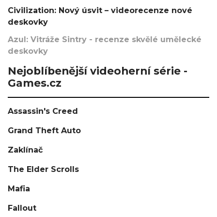
Civilization: Nový úsvit – videorecenze nové
deskovky
Azul: Vitráže Sintry - recenze skvělé umělecké
deskovky
Nejoblíbenější videoherní série -
Games.cz
Assassin's Creed
Grand Theft Auto
Zaklínač
The Elder Scrolls
Mafia
Fallout