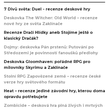
7 Divů světa: Duel - recenze deskové hry
Deskovka The Witcher: Old World – recenze
nové hry ze světa Zaklínače
Recenze Dračí Hlídky aneb Stojíme ještě o
klasický Dračák?
Dojmy: deskovka Pán prstenů: Putování po
Středozemi je povinností fanoušků předlohy
Deskovka Gloomhaven: pořádné RPG pro
milovníky Skyrimu a Zaklínače
Stolní RPG Zapovězené země – recenze české
verze hry světového formátu
Heat – recenze jediné závodní hry, kterou doma
opravdu potřebujete
Zombicide – desková hra plná živých i mrtvých