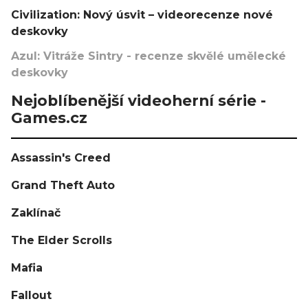
Civilization: Nový úsvit – videorecenze nové
deskovky
Azul: Vitráže Sintry - recenze skvělé umělecké
deskovky
Nejoblíbenější videoherní série -
Games.cz
Assassin's Creed
Grand Theft Auto
Zaklínač
The Elder Scrolls
Mafia
Fallout