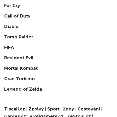
Far Cry
Call of Duty
Diablo
Tomb Raider
FIFA
Resident Evil
Mortal Kombat
Gran Turismo
Legend of Zelda
Tiscali.cz
|
Zprávy
|
Sport
|
Ženy
|
Cestování
|
Games.cz
|
Profigamers.cz
|
ZeStolu.cz
|