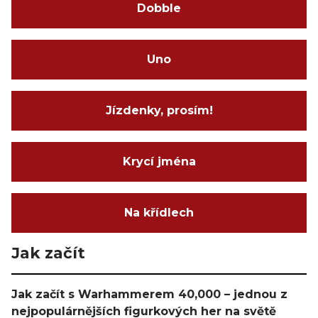
Dobble
Uno
Jízdenky, prosím!
Krycí jména
Na křídlech
Jak začít
Jak začít s Warhammerem 40,000 – jednou z
nejpopulárnějších figurkových her na světě