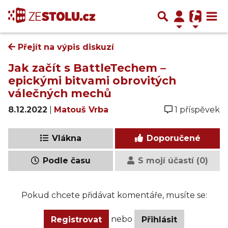
Přejít na výpis diskuzí
Jak začít s BattleTechem –
epickými bitvami obrovitých
válečných mechů
8.12.2022
|
Matouš Vrba
1 příspěvek
Vlákna
Doporučené
Podle času
S mojí účastí (0)
Pokud chcete přidávat komentáře, musíte se:
nebo
Registrovat
Přihlásit