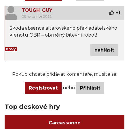
TOUGH_GUY
+
1
08. prosince 2022
Škoda absence altarovského překladatelského
klenotu OBR – obrněný bitevní robot!
nový
nahlásit
Pokud chcete přidávat komentáře, musíte se:
nebo
Registrovat
Přihlásit
Top deskové hry
Carcassonne