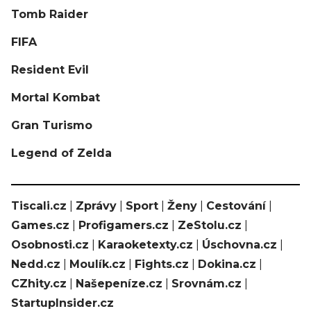
Tomb Raider
FIFA
Resident Evil
Mortal Kombat
Gran Turismo
Legend of Zelda
Tiscali.cz
|
Zprávy
|
Sport
|
Ženy
|
Cestování
|
Games.cz
|
Profigamers.cz
|
ZeStolu.cz
|
Osobnosti.cz
|
Karaoketexty.cz
|
Úschovna.cz
|
Nedd.cz
|
Moulík.cz
|
Fights.cz
|
Dokina.cz
|
CZhity.cz
|
Našepeníze.cz
|
Srovnám.cz
|
StartupInsider.cz