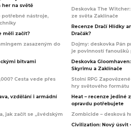
 her na světě
Deskovka The Witcher:
 potřebné nástroje,
ze světa Zaklínače
echniky
Recenze Dračí Hlídky an
 měli začít?
Dračák?
argamingem zasazeným do
Dojmy: deskovka Pán p
je povinností fanoušků
ickými bitvami
Deskovka Gloomhaven: 
Skyrimu a Zaklínače
000? Cesta vede přes
Stolní RPG Zapovězené
hry světového formátu
va, vzdělání i armádní
Heat – recenze jediné 
opravdu potřebujete
, jak začít se „švédským
Zombicide – desková hr
Civilization: Nový úsvi