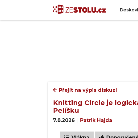
Deskov
Přejít na výpis diskuzí
Knitting Circle je logic
Pelíšku
7.8.2026
|
Patrik Hajda
Vlákna
Doporučen