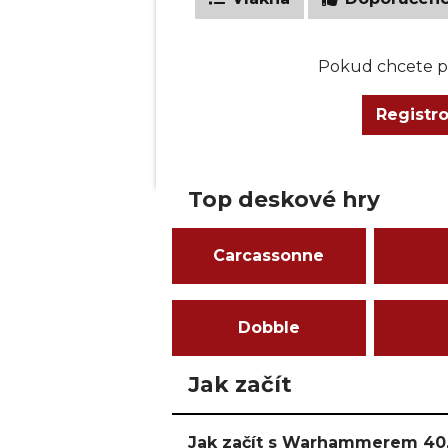
Pokud chcete př
Registr
Top deskové hry
Carcassonne
Dobble
Jak začít
Jak začít s Warhammerem 40,