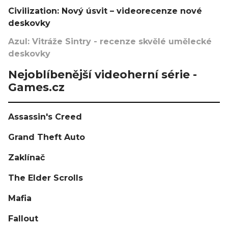
Civilization: Nový úsvit – videorecenze nové
deskovky
Azul: Vitráže Sintry - recenze skvělé umělecké
deskovky
Nejoblíbenější videoherní série -
Games.cz
Assassin's Creed
Grand Theft Auto
Zaklínač
The Elder Scrolls
Mafia
Fallout