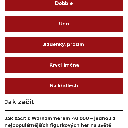
Dobble
Uno
Jízdenky, prosím!
Krycí jména
Na křídlech
Jak začít
Jak začít s Warhammerem 40,000 – jednou z
nejpopulárnějších figurkových her na světě