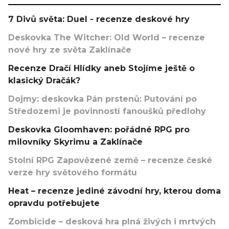
7 Divů světa: Duel - recenze deskové hry
Deskovka The Witcher: Old World – recenze
nové hry ze světa Zaklínače
Recenze Dračí Hlídky aneb Stojíme ještě o
klasický Dračák?
Dojmy: deskovka Pán prstenů: Putování po
Středozemi je povinností fanoušků předlohy
Deskovka Gloomhaven: pořádné RPG pro
milovníky Skyrimu a Zaklínače
Stolní RPG Zapovězené země – recenze české
verze hry světového formátu
Heat – recenze jediné závodní hry, kterou doma
opravdu potřebujete
Zombicide – desková hra plná živých i mrtvých