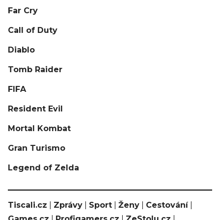
Far Cry
Call of Duty
Diablo
Tomb Raider
FIFA
Resident Evil
Mortal Kombat
Gran Turismo
Legend of Zelda
Tiscali.cz
|
Zprávy
|
Sport
|
Ženy
|
Cestování
|
Games.cz
|
Profigamers.cz
|
ZeStolu.cz
|