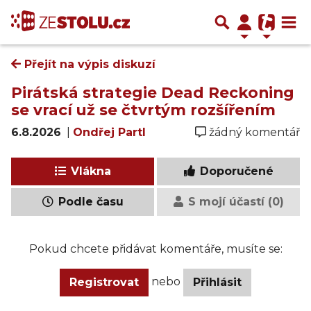
Přejít na výpis diskuzí
Pirátská strategie Dead Reckoning
se vrací už se čtvrtým rozšířením
6.8.2026
|
Ondřej Partl
žádný komentář
Vlákna
Doporučené
Podle času
S mojí účastí (0)
Pokud chcete přidávat komentáře, musíte se:
nebo
Registrovat
Přihlásit