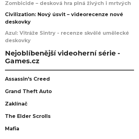
Zombicide – desková hra plná živých i mrtvých
Civilization: Nový úsvit – videorecenze nové
deskovky
Azul: Vitráže Sintry - recenze skvělé umělecké
deskovky
Nejoblíbenější videoherní série -
Games.cz
Assassin's Creed
Grand Theft Auto
Zaklínač
The Elder Scrolls
Mafia