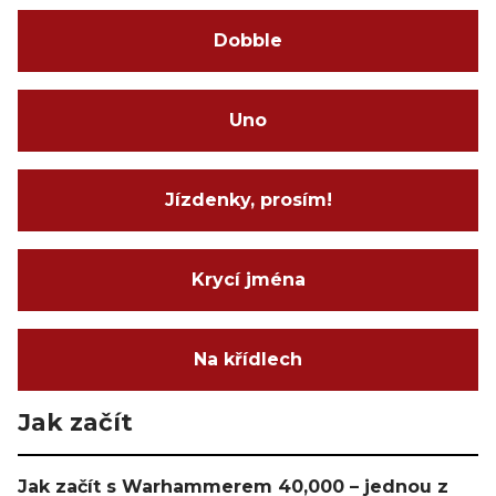
Dobble
Uno
Jízdenky, prosím!
Krycí jména
Na křídlech
Jak začít
Jak začít s Warhammerem 40,000 – jednou z