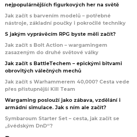
nejpopulárnějších figurkových her na světě
Jak začít s barvením modelů – potřebné
nástroje, základní poučky i pokročilé techniky
S jakým vyprávěcím RPG byste měli začít?
Jak začít s Bolt Action – wargamingem
zasazeným do druhé světové války
Jak začít s BattleTechem – epickými bitvami
obrovitých válečných mechů
Jak začít s Warhammerem 40,000? Cesta vede
přes přístupnější Kill Team
Wargaming poslouží jako zábava, vzdělání i
armádní simulace. Jak s ním ale začít?
Symbaroum Starter Set – cesta, jak začít se
„švédským DnD“?