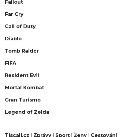
Fallout
Far Cry
Call of Duty
Diablo
Tomb Raider
FIFA
Resident Evil
Mortal Kombat
Gran Turismo
Legend of Zelda
Tiscali.cz
|
Zprávy
|
Sport
|
Ženy
|
Cestování
|