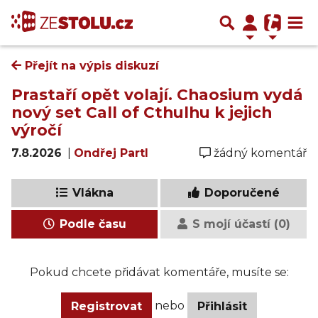
Přejít na výpis diskuzí
Prastaří opět volají. Chaosium vydá
nový set Call of Cthulhu k jejich
výročí
7.8.2026
|
Ondřej Partl
žádný komentář
Vlákna
Doporučené
Podle času
S mojí účastí (0)
Pokud chcete přidávat komentáře, musíte se:
nebo
Registrovat
Přihlásit