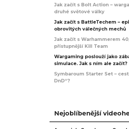
Jak začít s Bolt Action – w
druhé světové války
Jak začít s BattleTechem – ep
obrovitých válečných mechů
Jak začít s Warhammerem 40,
přístupnější Kill Team
Wargaming poslouží jako zába
simulace. Jak s ním ale začít?
Symbaroum Starter Set – cesta
DnD“?
Nejoblíbenější videohe