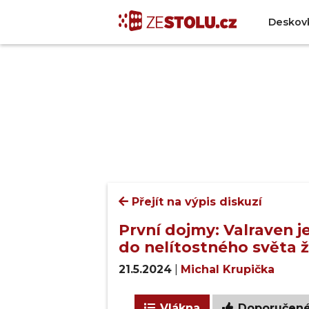
Deskov
Přejít na výpis diskuzí
První dojmy: Valraven 
do nelítostného světa 
21.5.2024
|
Michal Krupička
Vlákna
Doporučen