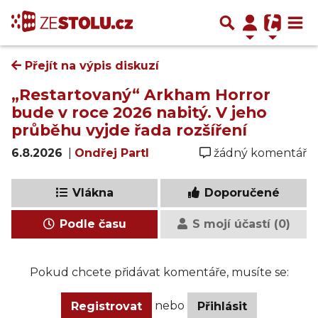
Přejít na výpis diskuzí
„Restartovaný“ Arkham Horror
bude v roce 2026 nabitý. V jeho
průběhu vyjde řada rozšíření
6.8.2026
|
Ondřej Partl
žádný komentář
Vlákna
Doporučené
Podle času
S mojí účastí (0)
Pokud chcete přidávat komentáře, musíte se:
nebo
Registrovat
Přihlásit