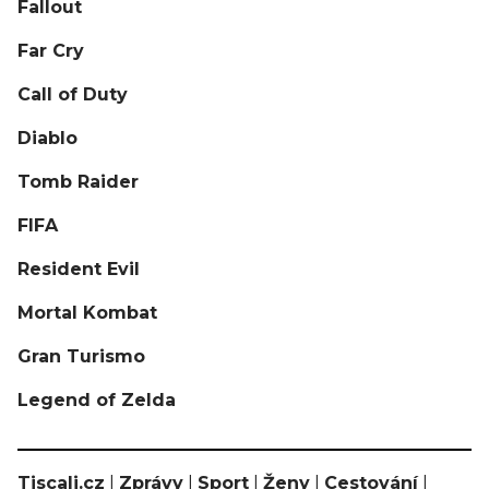
Fallout
Far Cry
Call of Duty
Diablo
Tomb Raider
FIFA
Resident Evil
Mortal Kombat
Gran Turismo
Legend of Zelda
Tiscali.cz
|
Zprávy
|
Sport
|
Ženy
|
Cestování
|