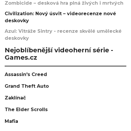
Zombicide – desková hra plná živých i mrtvých
Civilization: Nový úsvit – videorecenze nové
deskovky
Azul: Vitráže Sintry - recenze skvělé umělecké
deskovky
Nejoblíbenější videoherní série -
Games.cz
Assassin's Creed
Grand Theft Auto
Zaklínač
The Elder Scrolls
Mafia