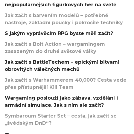
nejpopulárnějších figurkových her na světě
Jak začít s barvením modelů – potřebné
nástroje, základní poučky i pokročilé techniky
S jakým vyprávěcím RPG byste měli začít?
Jak začít s Bolt Action – wargamingem
zasazeným do druhé světové války
Jak začít s BattleTechem – epickými bitvami
obrovitých válečných mechů
Jak začít s Warhammerem 40,000? Cesta vede
přes přístupnější Kill Team
Wargaming poslouží jako zábava, vzdělání i
armádní simulace. Jak s ním ale začít?
Symbaroum Starter Set – cesta, jak začít se
„švédským DnD“?