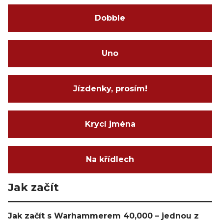
Dobble
Uno
Jízdenky, prosím!
Krycí jména
Na křídlech
Jak začít
Jak začít s Warhammerem 40,000 – jednou z