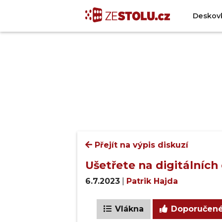
Deskov
Přejít na výpis diskuzí
Ušetřete na digitálních
6.7.2023
|
Patrik Hajda
Vlákna
Doporučen