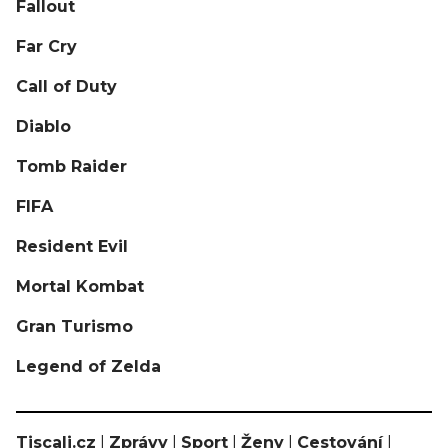
Fallout
Far Cry
Call of Duty
Diablo
Tomb Raider
FIFA
Resident Evil
Mortal Kombat
Gran Turismo
Legend of Zelda
Tiscali.cz
|
Zprávy
|
Sport
|
Ženy
|
Cestování
|