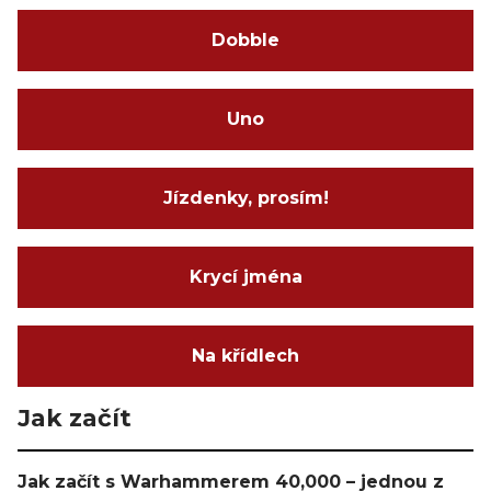
Dobble
Uno
Jízdenky, prosím!
Krycí jména
Na křídlech
Jak začít
Jak začít s Warhammerem 40,000 – jednou z