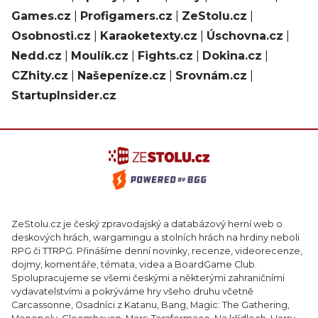
Games.cz
|
Profigamers.cz
|
ZeStolu.cz
|
Osobnosti.cz
|
Karaoketexty.cz
|
Úschovna.cz
|
Nedd.cz
|
Moulík.cz
|
Fights.cz
|
Dokina.cz
|
CZhity.cz
|
Našepeníze.cz
|
Srovnám.cz
|
StartupInsider.cz
ZeStolu.cz je český zpravodajský a databázový herní web o
deskových hrách, wargamingu a stolních hrách na hrdiny neboli
RPG či TTRPG. Přinášíme denní novinky, recenze, videorecenze,
dojmy, komentáře, témata, videa a BoardGame Club.
Spolupracujeme se všemi českými a některými zahraničními
vydavatelstvími a pokrýváme hry všeho druhu včetně
Carcassonne, Osadníci z Katanu, Bang, Magic: The Gathering,