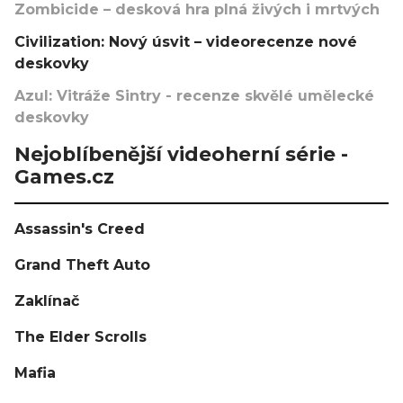
Zombicide – desková hra plná živých i mrtvých
Civilization: Nový úsvit – videorecenze nové
deskovky
Azul: Vitráže Sintry - recenze skvělé umělecké
deskovky
Nejoblíbenější videoherní série -
Games.cz
Assassin's Creed
Grand Theft Auto
Zaklínač
The Elder Scrolls
Mafia