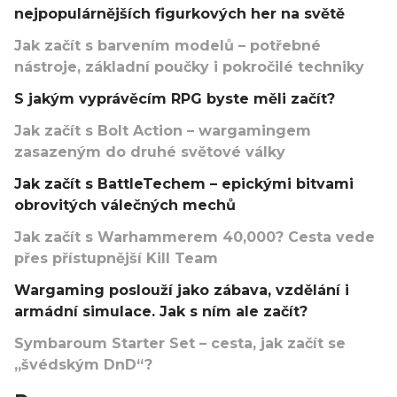
nejpopulárnějších figurkových her na světě
Jak začít s barvením modelů – potřebné
nástroje, základní poučky i pokročilé techniky
S jakým vyprávěcím RPG byste měli začít?
Jak začít s Bolt Action – wargamingem
zasazeným do druhé světové války
Jak začít s BattleTechem – epickými bitvami
obrovitých válečných mechů
Jak začít s Warhammerem 40,000? Cesta vede
přes přístupnější Kill Team
Wargaming poslouží jako zábava, vzdělání i
armádní simulace. Jak s ním ale začít?
Symbaroum Starter Set – cesta, jak začít se
„švédským DnD“?