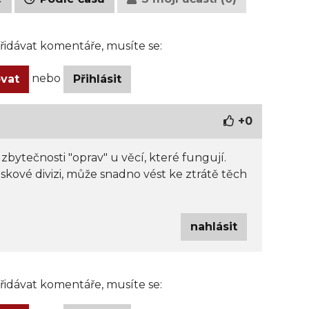
idávat komentáře, musíte se:
nebo
ovat
Přihlásit
+
0
zbytečnosti "oprav" u věcí, které fungují.
skové divizi, může snadno vést ke ztrátě těch
nahlásit
idávat komentáře, musíte se: