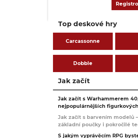
Registr
Top deskové hry
Carcassonne
Dobble
Jak začít
Jak začít s Warhammerem 40,
nejpopulárnějších figurkových
Jak začít s barvením modelů –
základní poučky i pokročilé t
S jakým vyprávěcím RPG byste