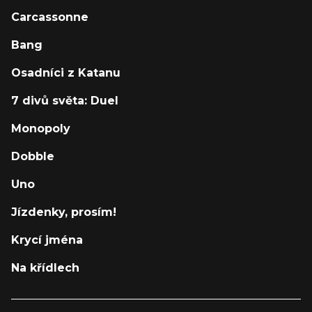
Carcassonne
Bang
Osadníci z Katanu
7 divů světa: Duel
Monopoly
Dobble
Uno
Jízdenky, prosím!
Krycí jména
Na křídlech