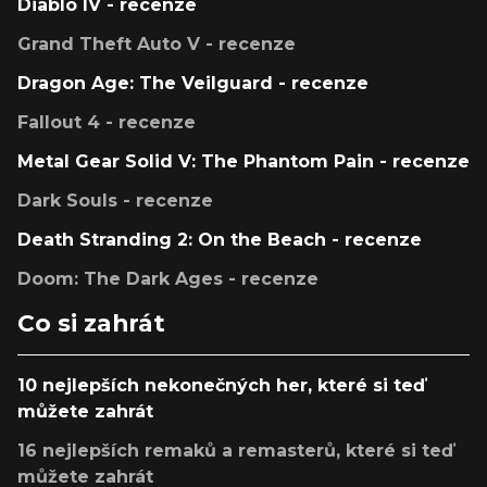
Diablo IV - recenze
Grand Theft Auto V - recenze
Dragon Age: The Veilguard - recenze
Fallout 4 - recenze
Metal Gear Solid V: The Phantom Pain - recenze
Dark Souls - recenze
Death Stranding 2: On the Beach - recenze
Doom: The Dark Ages - recenze
Co si zahrát
10 nejlepších nekonečných her, které si teď
můžete zahrát
16 nejlepších remaků a remasterů, které si teď
můžete zahrát