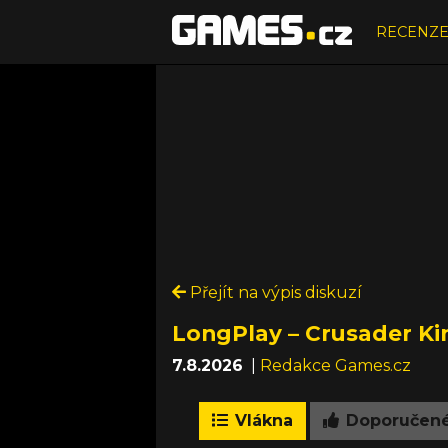
RECENZ
Přejít na výpis diskuzí
LongPlay – Crusader Kin
7.8.2026
|
Redakce Games.cz
Vlákna
Doporučen