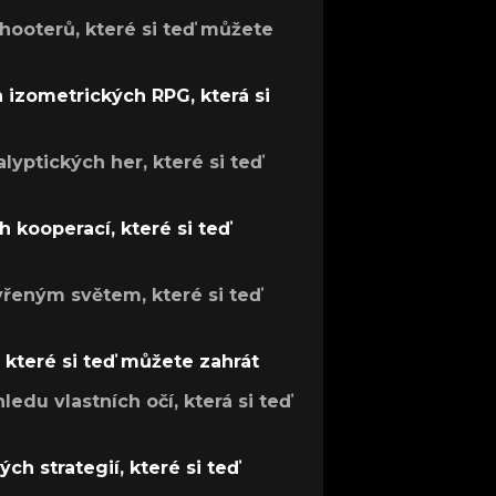
hooterů, které si teď můžete
h izometrických RPG, která si
lyptických her, které si teď
 kooperací, které si teď
evřeným světem, které si teď
, které si teď můžete zahrát
ledu vlastních očí, která si teď
ch strategií, které si teď