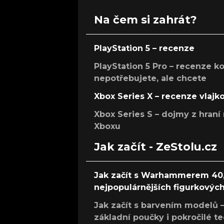
Na čem si zahrát?
PlayStation 5 – recenze
PlayStation 5 Pro – recenze k
nepotřebujete, ale chcete
Xbox Series X – recenze vlajk
Xbox Series S – dojmy z hran
Xboxu
Jak začít - ZeStolu.cz
Jak začít s Warhammerem 40,
nejpopulárnějších figurkových
Jak začít s barvením modelů –
základní poučky i pokročilé t