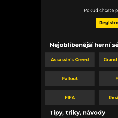
Pokud chcete př
Registr
Nejoblíbenější herní sé
Assassin's Creed
Grand
Fallout
F
FIFA
Resi
Tipy, triky, návody