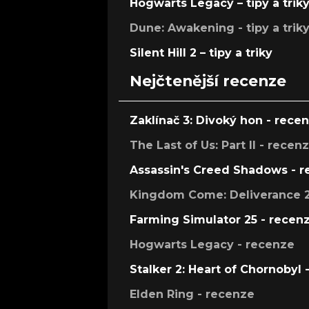
Hogwarts Legacy – tipy a trik
Dune: Awakening - tipy a trik
Silent Hill 2 – tipy a triky
Nejčtenější recenze
Zaklínač 3: Divoký hon - rece
The Last of Us: Part II - recen
Assassin's Creed Shadows - 
Kingdom Come: Deliverance 2
Farming Simulator 25 - recen
Hogwarts Legacy - recenze
Stalker 2: Heart of Chornobyl 
Elden Ring - recenze