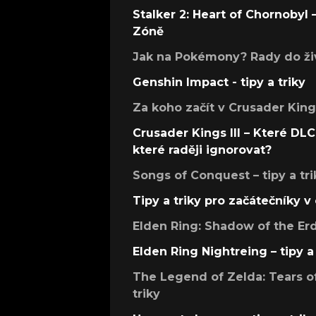
Stalker 2: Heart of Chornobyl – 
Zóně
Jak na Pokémony? Rady do živ
Genshin Impact - tipy a triky
Za koho začít v Crusader Kings
Crusader Kings III – Které DLC 
které raději ignorovat?
Songs of Conquest – tipy a tri
Tipy a triky pro začátečníky 
Elden Ring: Shadow of the Erdt
Elden Ring Nightreing – tipy a 
The Legend of Zelda: Tears of
triky